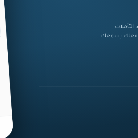
التأملات
ا معاك يسمعك