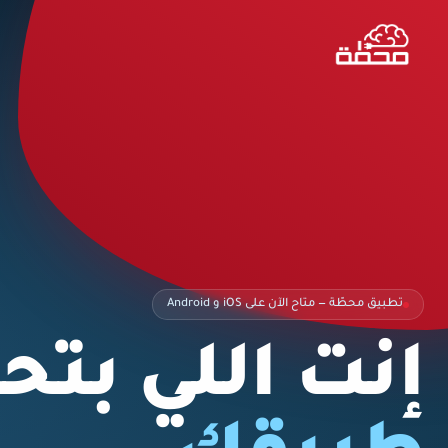
تطبيق محطّة — متاح الآن على iOS و Android
إنت اللي بتح